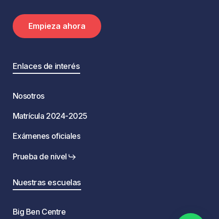
E
m
p
i
e
z
a
a
h
o
r
a
Enlaces de interés
Nosotros
Matrícula 2024-2025
Exámenes oficiales
Prueba de nivel
Nuestras escuelas
Big Ben Centre