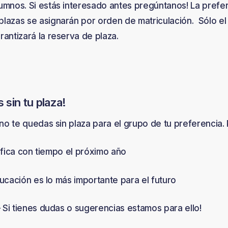
lumnos. Si estás interesado antes pregúntanos! La prefe
plazas se asignarán por orden de matriculación. Sólo el
rantizará la reserva de plaza.
 sin tu plaza!
o te quedas sin plaza para el grupo de tu preferencia. P
ifica con tiempo el próximo año
ucación es lo más importante para el futuro
 Si tienes dudas o sugerencias estamos para ello!