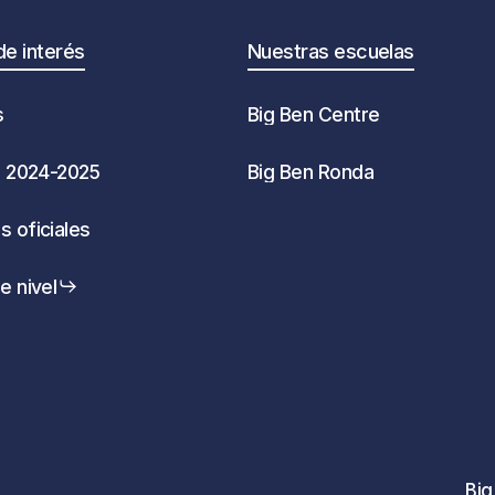
de interés
Nuestras escuelas
s
Big Ben Centre
a 2024-2025
Big Ben Ronda
 oficiales
e nivel
Bi