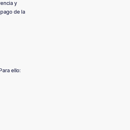
rencia y
 pago de la
ara ello: