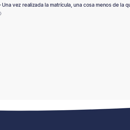
 Una vez realizada la matrícula, una cosa menos de la q
