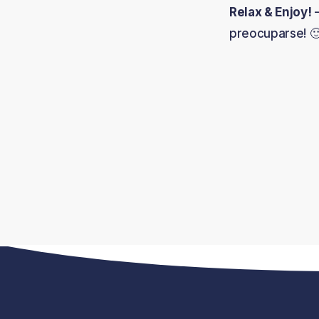
Relax & Enjoy!
–
preocuparse! 