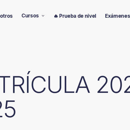
Cursos
otros
🔥 Prueba de nivel
Exámene
TRÍCULA 20
25